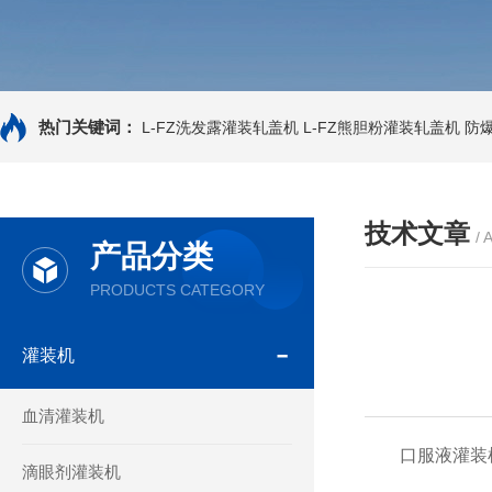
热门关键词：
L-FZ洗发露灌装轧盖机
L-FZ熊胆粉灌装轧盖机
防
技术文章
/ 
产品分类
PRODUCTS CATEGORY
灌装机
血清灌装机
口服液灌装机
滴眼剂灌装机