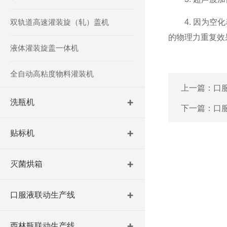
双轨道高速灌装旋（轧）盖机
4. 因为空化
的物理力重复效
液体灌装旋盖一体机
全自动高粘度物料灌装机
上一篇：
口
洗瓶机
下一篇：
口
贴标机
灭菌烘箱
口服液联动生产线
西林瓶联动生产线