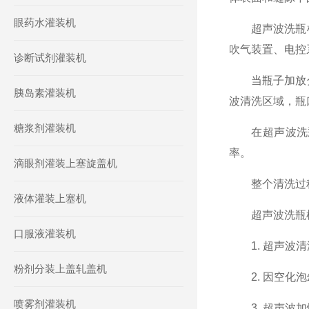
眼药水灌装机
超声波洗瓶机
吹气装置、电控
诊断试剂灌装机
当瓶子加放分
胰岛素灌装机
波清洗区域，瓶
糖浆剂灌装机
在超声波洗瓶
率。
滴眼剂灌装上塞旋盖机
整个清洗过程在
液体灌装上塞机
超声波洗瓶机
口服液灌装机
1. 超声波清
粉剂分装上盖轧盖机
2. 因空化泡
喷雾剂灌装机
3. 超声波加