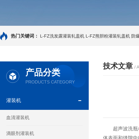
热门关键词：
L-FZ洗发露灌装轧盖机
L-FZ熊胆粉灌装轧盖机
防
技术文章
/ 
产品分类
PRODUCTS CATEGORY
灌装机
血清灌装机
超声波洗瓶机是
滴眼剂灌装机
体表面和缝隙中