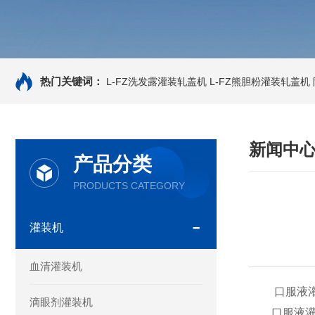
热门关键词：
L-FZ洗发露灌装轧盖机
L-FZ熊胆粉灌装轧盖机
新闻中
产品分类
PRODUCTS CATEGORY
灌装机
血清灌装机
口服液灌装
滴眼剂灌装机
口服液灌装