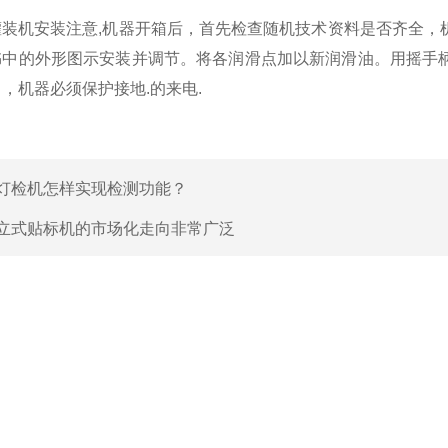
机安装注意,机器开箱后，首先检查随机技术资料是否齐全，机
书中的外形图示安装并调节。将各润滑点加以新润滑油。用摇手
，机器必须保护接地.的来电.
灯检机怎样实现检测功能？
立式贴标机的市场化走向非常广泛