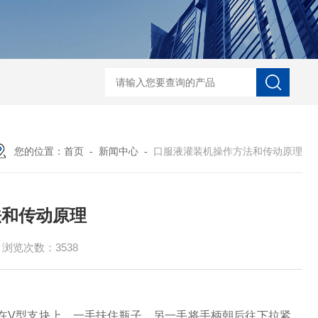
能型口服液联动生产线 洗、烘、灌、封联动生产线
对开门干燥灭菌烘箱
您的位置：
首页
-
新闻中心
-
口服液灌装机操作方法和传动原理
法和传动原理
浏览次数：3538
V型支块上，一手扶住瓶子，另一手将手柄朝后往下拉紧，