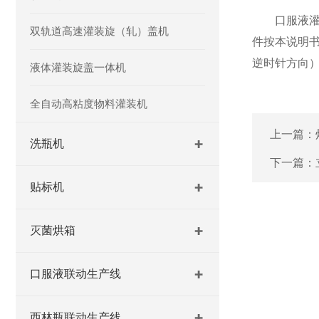
口服液灌装
双轨道高速灌装旋（轧）盖机
件按本说明
逆时针方向）
液体灌装旋盖一体机
全自动高粘度物料灌装机
上一篇：
洗瓶机
下一篇：
贴标机
灭菌烘箱
口服液联动生产线
西林瓶联动生产线