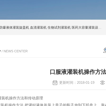
防爆液体灌装旋盖机
血清灌装机
生物试剂灌装机
医药大容量灌装设备
节
心
/ NEWS CENTER
口服液灌装机操作方
更新时间：2018-01-19
机操作方法和传动原理
机操作方法,把灌好液体并装上盖子的瓶子放到下托盘上，靠在