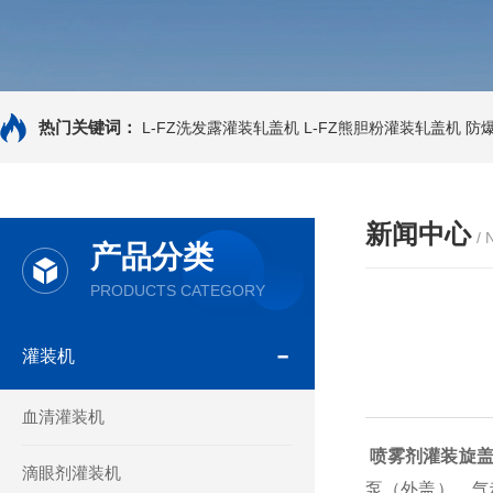
热门关键词：
L-FZ洗发露灌装轧盖机
L-FZ熊胆粉灌装轧盖机
防
新闻中心
/
产品分类
PRODUCTS CATEGORY
灌装机
血清灌装机
喷雾剂灌装旋
滴眼剂灌装机
泵（外盖），气