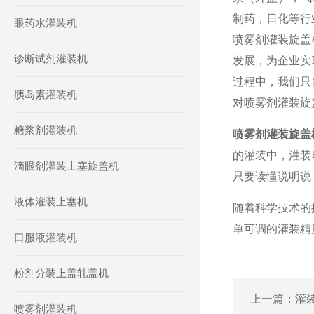
制药，日化等行
眼药水灌装机
喷雾剂灌装旋盖
诊断试剂灌装机
发展，为企业实
过程中，我们只
胰岛素灌装机
对喷雾剂灌装旋
糖浆剂灌装机
喷雾剂灌装旋盖
的灌装中，灌装
滴眼剂灌装上塞旋盖机
只要读懂说明说
液体灌装上塞机
随着科学技术的
单可调的灌装精
口服液灌装机
粉剂分装上盖轧盖机
上一篇：
灌
喷雾剂灌装机