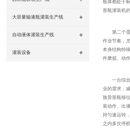
瓶体都处于
形瓶灌装机
大容量输液瓶灌装生产线
第二个需要
自动液体灌装生产线
作业节奏，
本身结构特
灌装设备
件磨损、动
一台综合表
业的需求，
致异形瓶移
装动作、出
持匀速运转
之内多次停