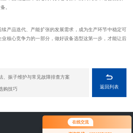
设备。
续产品迭代、产能扩张的发展需求，成为生产环节中稳定可
企业核心竞争力的一部分，做好设备选型这第一步，才能让后
法、振子维护与常见故障排查方案
返回列表
选购技巧
在线交流
21-69236040