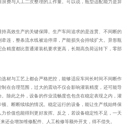
料浪费与人工二次整理的工作量。可以说，瓶型适配能力是异
。
持高效生产的关键保障。生产车间追求的是连贯、不间断的
到牵连，整条流水线被迫停滞，产能损失会持续扩大。异形瓶
配合精度都比普通灌装机要求更高，长期高负荷运转下，零部
选材与工艺上都会严格把控，能够适应车间长时间不间断作
控制在合理范围，过大的震动不仅会影响灌装精度，还可能导
命。除此之外，设备的作业流畅度也包含在稳定表现之内，灌
卡顿、断断续续的情况。稳定运行的设备，能让生产线始终保
人力价值也能得到更好发挥。反之，若设备稳定性不足，一天
下来还会增加维修配件、人工检修等额外开支，得不偿失。