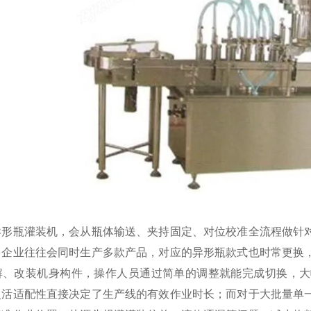
瓶灌装机，会从瓶体输送、夹持固定、对位校准全流程做针对
多企业往往会同时生产多款产品，对应的异形瓶款式也时常更换
解、改装机身构件，操作人员通过简单的调整就能完成切换，大
灵活适配性直接决定了生产线的有效作业时长；而对于大批量单