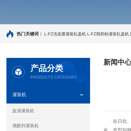
热门关键词：
L-FZ洗发露灌装轧盖机
L-FZ熊胆粉灌装轧盖机
新闻中
产品分类
PRODUCTS CATEGORY
灌装机
血清灌装机
在日化、食
滴眼剂灌装机
化，造型别