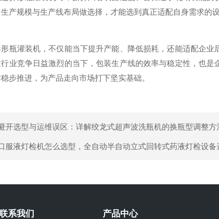
、生产规模与生产线布局做选择，才能选到真正适配自身需求的
瓶灌装机，不仅能当下提升产能、降低损耗，还能适配企业后
在行业竞争日益激烈的当下，包装生产线的效率与稳定性，也是
作稳步推进，为产品走向市场打下坚实基础。
避开选型与运维误区：详解绞龙式超声波洗瓶机的换瓶型调整方
口服液灯检机怎么选型，全自动半自动立式回转式药液灯检设备
联系我们
产品中心