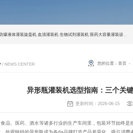
防爆液体灌装旋盖机
血清灌装机
生物试剂灌装机
医药大容量灌装设备
节
心
您的位置：
首页
-
/ NEWS CENTER
异形瓶灌装机选型指南：三个关
更新时间：2026-06-15
品、医药、酒水等诸多行业的生产车间里，包装环节始终是把
致、外观独特的异形瓶成为各da品牌打造产品差异化、吸引消费