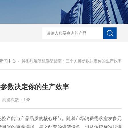
能型口服液联动生产线 洗、烘、灌、封联动生产线
对开门干燥灭菌烘箱
新闻中心
-
异形瓶灌装机选型指南：三个关键参数决定你的生产效率
键参数决定你的生产效率
浏览次数：148
控产能与产品品质的核心环节。随着市场消费需求愈发多元
者目光的重要选择，与之配套的灌装设备，也从传统标准瓶灌