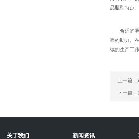
品瓶型特点
合适的异形
靠的助力。
续的生产工
上一篇：
下一篇：
关于我们
新闻资讯