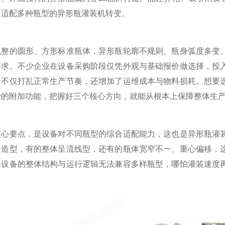
向适配多种瓶型的异形瓶灌装机转变。
的圆形、方形标准瓶体，异形瓶轮廓不规则、瓶身弧度多变、
要求。不少企业在设备采购阶段仅凭外观与基础报价做选择，投
，不仅打乱正常生产节奏，还增加了运维成本与物料损耗。想要
杂的附加功能，把握好三个核心方向，就能从根本上保障整体生
要点，是设备对不同瓶型的综合适配能力，这也是异形瓶灌装
起造型，有的整体呈流线型，还有的瓶体宽窄不一、重心偏移，
果设备的整体结构与运行逻辑无法兼容多样瓶型，哪怕灌装速度