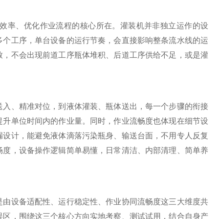
效率、优化作业流程的核心所在。灌装机并非独立运作的设
多个工序，单台设备的运行节奏，会直接影响整条流水线的运
致，不会出现前道工序瓶体堆积、后道工序供给不足，或是灌
入、精准对位，到液体灌装、瓶体送出，每一个步骤的衔接
提升单位时间内的作业量。同时，作业流畅度也体现在细节设
漏设计，能避免液体滴落污染瓶身、输送台面，不用专人反复
畅度，设备操作逻辑简单易懂，日常清洁、内部清理、简单养
。
由设备适配性、运行稳定性、作业协同流畅度这三大维度共
误区，围绕这三个核心方向实地考察、测试试用，结合自身产