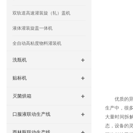
双轨道高速灌装旋（轧）盖机
液体灌装旋盖一体机
全自动高粘度物料灌装机
洗瓶机
贴标机
灭菌烘箱
优质的异形
生产中，很
口服液联动生产线
大量时间拆
态，设备的
西林瓶联动生产线