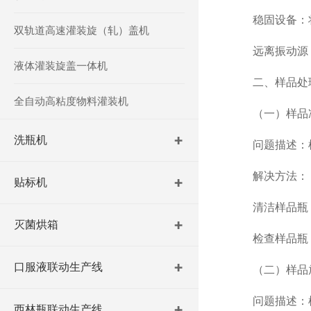
稳固设备：将
双轨道高速灌装旋（轧）盖机
远离振动源：
液体灌装旋盖一体机
二、样品处
全自动高粘度物料灌装机
（一）样品准
洗瓶机
问题描述：样
解决方法：
贴标机
清洁样品瓶：
灭菌烘箱
检查样品瓶：
口服液联动生产线
（二）样品放
问题描述：样
西林瓶联动生产线