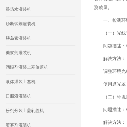
测质量。
眼药水灌装机
一、检测环
诊断试剂灌装机
（一）光线
胰岛素灌装机
问题描述：检
糖浆剂灌装机
解决方法：
滴眼剂灌装上塞旋盖机
调整环境光线：
液体灌装上塞机
使用遮光罩：
口服液灌装机
（二）环境
问题描述：检
粉剂分装上盖轧盖机
解决方法：
喷雾剂灌装机