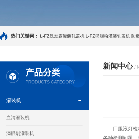
热门关键词：
L-FZ洗发露灌装轧盖机
L-FZ熊胆粉灌装轧盖机
防
新闻中心
/
产品分类
PRODUCTS CATEGORY
灌装机
血清灌装机
口服液灯检机
滴眼剂灌装机
各种检测问题，