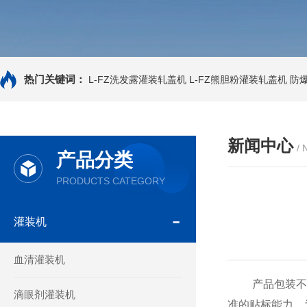
热门关键词：
L-FZ洗发露灌装轧盖机
L-FZ熊胆粉灌装轧盖机
防
新闻中心
/
产品分类
PRODUCTS CATEGORY
灌装机
血清灌装机
产品包装不仅
滴眼剂灌装机
准的贴标能力，