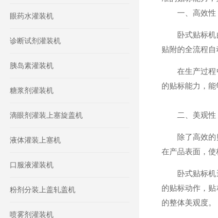
一、高效性
眼药水灌装机
卧式贴标机的
诊断试剂灌装机
贴附的全流程自
胰岛素灌装机
在生产过程中
的贴标能力，能
糖浆剂灌装机
滴眼剂灌装上塞旋盖机
二、美观性
除了高效的贴
液体灌装上塞机
在产品表面，使
口服液灌装机
卧式贴标机还
的贴标动作，贴
粉剂分装上盖轧盖机
的整体美观度。
喷雾剂灌装机