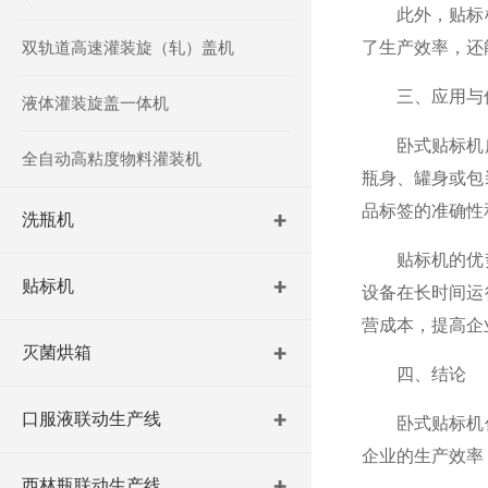
此外，贴标机
双轨道高速灌装旋（轧）盖机
了生产效率，还
三、应用与
液体灌装旋盖一体机
卧式贴标机广
全自动高粘度物料灌装机
瓶身、罐身或包
品标签的准确性
洗瓶机
贴标机的优势
贴标机
设备在长时间运
营成本，提高企
灭菌烘箱
四、结论
口服液联动生产线
卧式贴标机作
企业的生产效率
西林瓶联动生产线