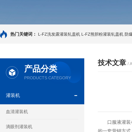
热门关键词：
L-FZ洗发露灌装轧盖机
L-FZ熊胆粉灌装轧盖机
防
技术文章
/ 
产品分类
PRODUCTS CATEGORY
灌装机
血清灌装机
口服液灌装机
滴眼剂灌装机
的一套营销方式