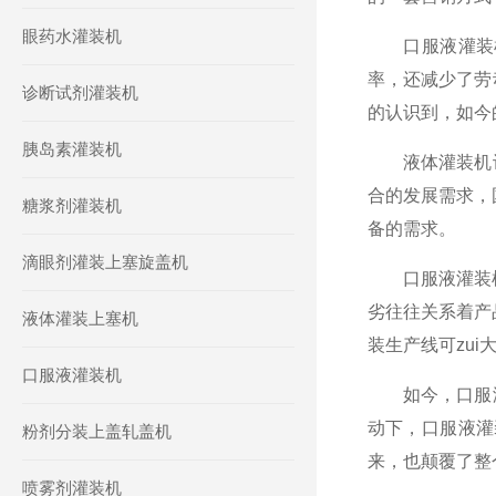
眼药水灌装机
口服液灌装机
率，还减少了劳
诊断试剂灌装机
的认识到，如今
胰岛素灌装机
液体灌装机设
合的发展需求，
糖浆剂灌装机
备的需求。
滴眼剂灌装上塞旋盖机
口服液灌装机有
劣往往关系着产
液体灌装上塞机
装生产线可zu
口服液灌装机
如今，口服液
动下，口服液灌
粉剂分装上盖轧盖机
来，也颠覆了整
喷雾剂灌装机