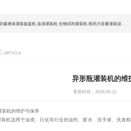
防爆液体灌装旋盖机
血清灌装机
生物试剂灌装机
医药大容量灌装设备
节
章
/ ARTICLE
异形瓶灌装机的维
更新时间：2018-05-21
装机的维护与保养
机适用于油类、日化等行业的油剂、胶水、洗手液、洗发精