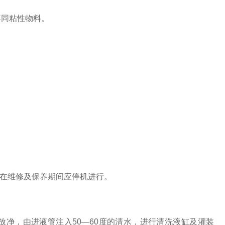
同粘性物料。
在维修及保养期间应停机进行。
净，由进液管注入50—60度的清水，进行清洗液缸及灌装