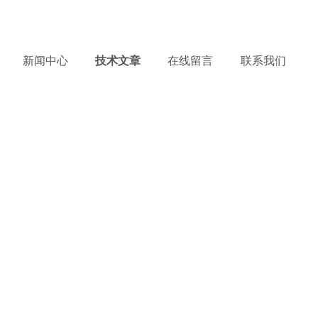
务热线：
13918374952
产品到哪里，服务到哪里 !
新闻中心
技术文章
在线留言
联系我们