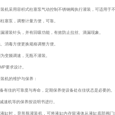
机采用容积式柱塞泵气动控制不锈钢阀执行灌装，可适用于不
塞泵，调整计量方便，可靠。
灌装针头，并有回吸功能，有效防止拉丝、滴漏现象。
消毒方便更换规格调整方便。
变频调速，无瓶不灌装。
P要求设计。
机的维护与保养：
备有佳的可靠度与寿命，定期保养使设备处在佳状态是必要的。
减速机等的保养按说明书进行。
液缸时，异形瓶灌装机，可将液缸内存留液体从液缸底部阀门放