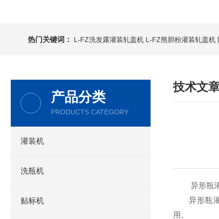
热门关键词：
L-FZ洗发露灌装轧盖机
L-FZ熊胆粉灌装轧盖机
技术文
产品分类
PRODUCTS CATEGORY
灌装机
洗瓶机
异形瓶灌
异形瓶灌装
贴标机
用。