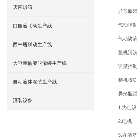
灭菌烘箱
异形瓶灌装
气动控制柱
口服液联动生产线
气动防滴漏
西林瓶联动生产线
整机清洗、
大容量输液瓶灌装生产线
速度控制为
整机按GM
自动液体灌装生产线
异形瓶灌装
灌装设备
1.为使设
2.电机、
3.在清洗