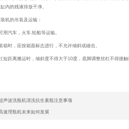
液缸内的残液排放干净。
机的吊装及运输：
用汽车，火车.轮船等运输。
箱时，应按箱面标志进行，不允许倾斜或碰击。
短距离搬运时，倾斜度不得大于10度，底脚调整丝杠不得接触
超声波洗瓶机清洗抗生素瓶注意事项
高速理瓶机未来如何发展