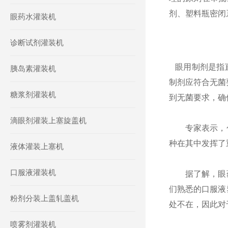
剂、塑料瓶密闭
眼药水灌装机
诊断试剂灌装机
眼用制剂是指直
胰岛素灌装机
制剂应符合无菌
糖浆剂灌装机
到无菌要求，确
滴眼剂灌装上塞旋盖机
专家表示，包
种在其中发挥了
液体灌装上塞机
口服液灌装机
据了解，眼药
们熟悉的口服液
粉剂分装上盖轧盖机
处不在，因此对
喷雾剂灌装机