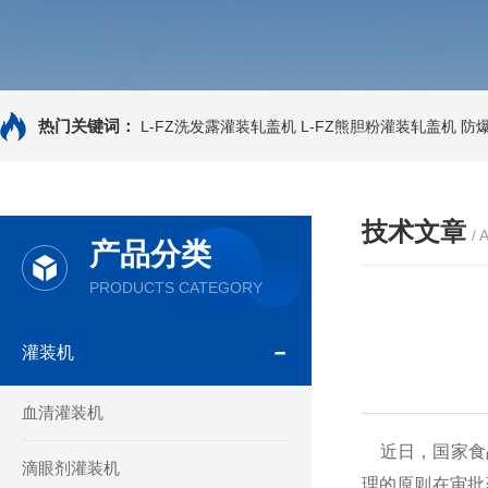
热门关键词：
L-FZ洗发露灌装轧盖机
L-FZ熊胆粉灌装轧盖机
防
技术文章
/ 
产品分类
PRODUCTS CATEGORY
灌装机
血清灌装机
近日，国家食品
滴眼剂灌装机
理的原则在审批