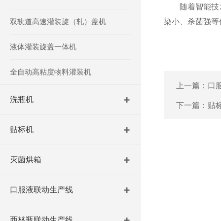
随着智能技术
双轨道高速灌装旋（轧）盖机
染小、杀菌强等
液体灌装旋盖一体机
全自动高粘度物料灌装机
上一篇：
口
洗瓶机
下一篇：
贴
贴标机
灭菌烘箱
口服液联动生产线
西林瓶联动生产线