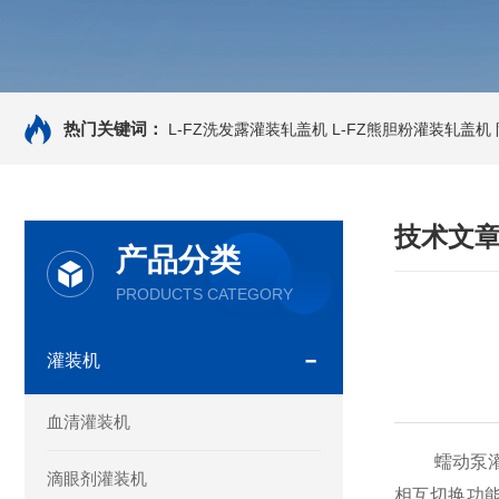
热门关键词：
L-FZ洗发露灌装轧盖机
L-FZ熊胆粉灌装轧盖机
技术文
产品分类
PRODUCTS CATEGORY
灌装机
血清灌装机
蠕动泵灌装
滴眼剂灌装机
相互切换功能