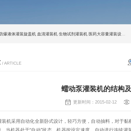
防爆液体灌装旋盖机
血清灌装机
生物试剂灌装机
医药大容量灌装设备
节
章
/ ARTICLE
蠕动泵灌装机的结构
更新时间：2015-02-12
机采用自动化全新卧式设计，轻巧方便，自动抽料，对于黏稠
，当机器处于“自动”状态，机器按设定速度，自动进行连续灌