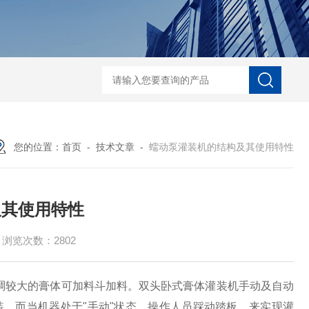
能型口服液联动生产线 洗、烘、灌、封联动生产线
对开门干燥灭菌烘箱
您的位置：
首页
-
技术文章
-
蠕动泵灌装机的结构及其使用特性
及其使用特性
浏览次数：2802
较大的膏体可加料斗加料。双头卧式膏体灌装机手动及自动
装。而当机器处于"手动"状态，操作人员踩动踏板，来实现灌