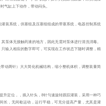
装时气缸上下动作，带动闷头。
灌装系统，供塞组及压塞组组成的带塞系统，电器控制系统
其泵体无接触药液的地方，因此无需对泵体进行清洗消毒。
，只输入相应的数字即可，可实现在工作状态下随时调整，精
带动两针）大大简化机械结构，缩小整机体积，调整装量简
升定位，，插入针头，8针匀速旋转跟踪灌装，采用一种巧
间长，无间歇运动，运行平稳，可充分提高产量，尤其是灌