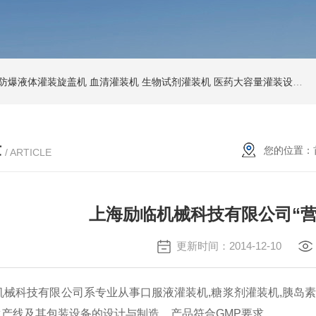
防爆液体灌装旋盖机
血清灌装机
生物试剂灌装机
医药大容量灌装设备
节
章
您的位置：
/ ARTICLE
上海励临机械科技有限公司“营
更新时间：2014-12-10
科技有限公司系专业从事口服液灌装机,糖浆剂灌装机,胰岛素
产线及其包装设备的设计与制造，产品符合GMP要求。