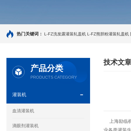
热门关键词：
L-FZ洗发露灌装轧盖机
L-FZ熊胆粉灌装轧盖机
技术文
产品分类
PRODUCTS CATEGORY
灌装机
血清灌装机
上海励临机械
滴眼剂灌装机
业各类灌装生