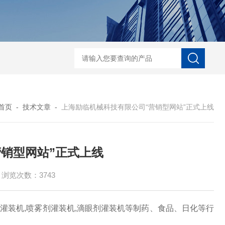
能型口服液联动生产线 洗、烘、灌、封联动生产线
对开门干燥灭菌烘箱
首页
-
技术文章
-
上海励临机械科技有限公司“营销型网站”正式上线
销型网站”正式上线
浏览次数：3743
灌装机,喷雾剂灌装机,滴眼剂灌装机等制药、食品、日化等行