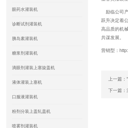
眼药水灌装机
励临公司产
跃升决定着
诊断试剂灌装机
高品质的机
共谋发展。
胰岛素灌装机
营销型：http://w
糖浆剂灌装机
滴眼剂灌装上塞旋盖机
上一篇：
液体灌装上塞机
下一篇：
口服液灌装机
粉剂分装上盖轧盖机
喷雾剂灌装机