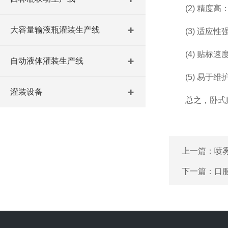
(2) 精度高
大容量输液瓶灌装生产线
(3) 适应性
(4) 贴标速
自动液体灌装生产线
(5) 易于维
灌装设备
总之，卧式贴
上一篇：
喷
下一篇：
口