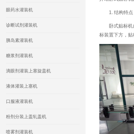
眼药水灌装机
1. 结构特点
诊断试剂灌装机
卧式贴标机由
标装置下方，贴
胰岛素灌装机
糖浆剂灌装机
滴眼剂灌装上塞旋盖机
液体灌装上塞机
口服液灌装机
粉剂分装上盖轧盖机
喷雾剂灌装机