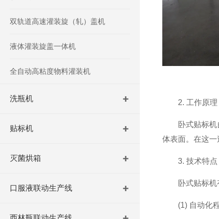
双轨道高速灌装旋（轧）盖机
液体灌装旋盖一体机
全自动高粘度物料灌装机
洗瓶机
2. 工作原理
卧式贴标机的
贴标机
体表面。在这一
灭菌烘箱
3. 技术特点
卧式贴标机有
口服液联动生产线
(1) 自动化
西林瓶联动生产线