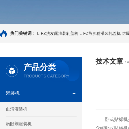
热门关键词：
L-FZ洗发露灌装轧盖机
L-FZ熊胆粉灌装轧盖机
防
技术文章
/ 
产品分类
PRODUCTS CATEGORY
灌装机
血清灌装机
卧式贴标机是
滴眼剂灌装机
介绍卧式贴标机