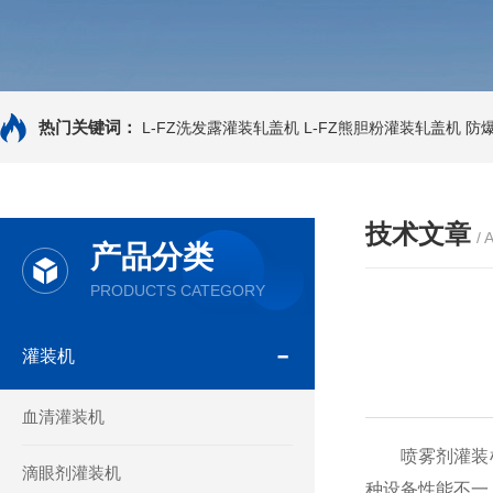
热门关键词：
L-FZ洗发露灌装轧盖机
L-FZ熊胆粉灌装轧盖机
防
技术文章
/ 
产品分类
PRODUCTS CATEGORY
灌装机
血清灌装机
喷雾剂灌装机
滴眼剂灌装机
种设备性能不一