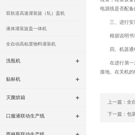
电源线是否配备
双轨道高速灌装旋（轧）盖机
三、进行安装
液体灌装旋盖一体机
根据说明书将
全自动高粘度物料灌装机
四、机器通电
洗瓶机
在进行第一次开
接地。在关机的
贴标机
灭菌烘箱
上一篇：
全
下一篇：
包
口服液联动生产线
西林瓶联动生产线