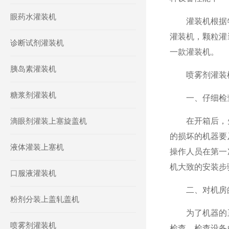
眼药水灌装机
灌装机根据物
灌装机，颗粒灌
诊断试剂灌装机
一款灌装机。
胰岛素灌装机
喷雾剂灌装机
糖浆剂灌装机
一、仔细检查
滴眼剂灌装上塞旋盖机
在开箱后，先
的损坏的机器要
液体灌装上塞机
操作人员在第一
机大致的安装步
口服液灌装机
二、对机房的
粉剂分装上盖轧盖机
为了机器的正
喷雾剂灌装机
检查，检查设备