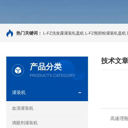
热门关键词：
L-FZ洗发露灌装轧盖机
L-FZ熊胆粉灌装轧盖机
技术文
产品分类
PRODUCTS CATEGORY
灌装机
血清灌装机
高速理瓶机
滴眼剂灌装机