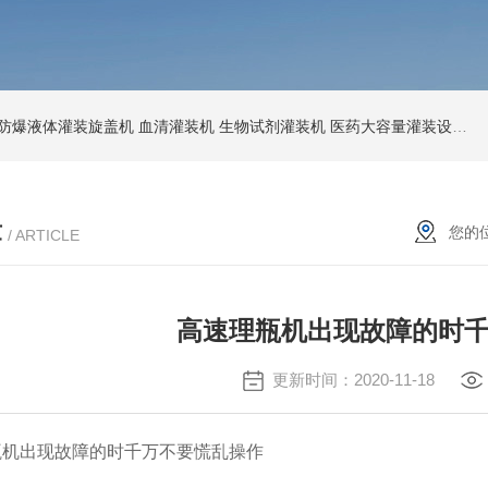
防爆液体灌装旋盖机
血清灌装机
生物试剂灌装机
医药大容量灌装设备
节
章
您的
/ ARTICLE
高速理瓶机出现故障的时
更新时间：2020-11-18
出现故障的时千万不要慌乱操作