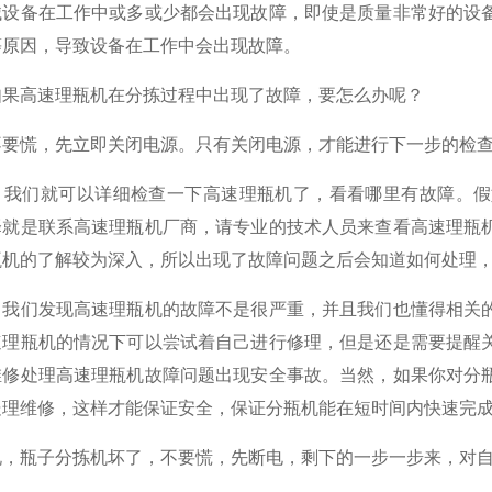
备在工作中或多或少都会出现故障，即使是质量非常好的设备
等原因，导致设备在工作中会出现故障。
高速理瓶机在分拣过程中出现了故障，要怎么办呢？
慌，先立即关闭电源。只有关闭电源，才能进行下一步的检查
们就可以详细检查一下高速理瓶机了，看看哪里有故障。假
择就是联系高速理瓶机厂商，请专业的技术人员来查看高速理瓶
瓶机的了解较为深入，所以出现了故障问题之后会知道如何处理
们发现高速理瓶机的故障不是很严重，并且我们也懂得相关的
速理瓶机的情况下可以尝试着自己进行修理，但是还是需要提醒
维修处理高速理瓶机故障问题出现安全事故。当然，如果你对分
处理维修，这样才能保证安全，保证分瓶机能在短时间内快速完
瓶子分拣机坏了，不要慌，先断电，剩下的一步一步来，对自