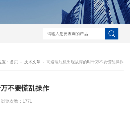
能型口服液联动生产线 洗、烘、灌、封联动生产线
对开门干燥灭菌烘箱
位置：
首页
-
技术文章
-
高速理瓶机出现故障的时千万不要慌乱操作
千万不要慌乱操作
浏览次数：1771