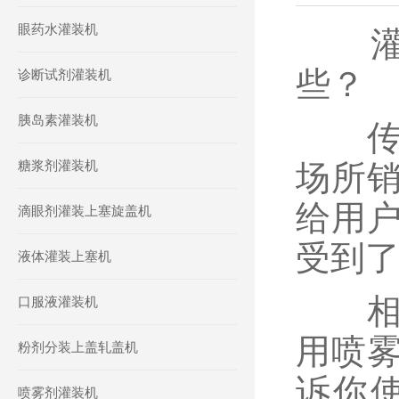
眼药水灌装机
灌装
些？
诊断试剂灌装机
胰岛素灌装机
传统
糖浆剂灌装机
场所
给用
滴眼剂灌装上塞旋盖机
受到
液体灌装上塞机
相信
口服液灌装机
用喷
粉剂分装上盖轧盖机
诉你
喷雾剂灌装机