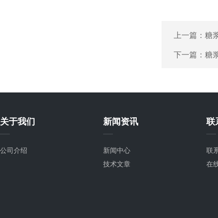
上一篇：
糖
下一篇：
糖
关于我们
新闻资讯
联
公司介绍
新闻中心
联
技术文章
在