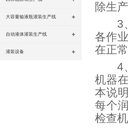
除生
大容量输液瓶灌装生产线
3、
各作业
自动液体灌装生产线
在正
灌装设备
4、
机器
本说
每个
检查