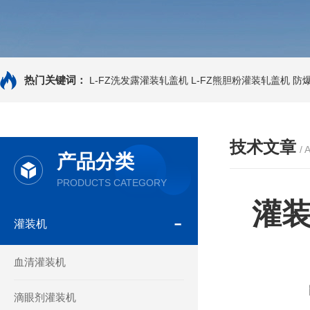
热门关键词：
L-FZ洗发露灌装轧盖机
L-FZ熊胆粉灌装轧盖机
防
技术文章
/ 
产品分类
PRODUCTS CATEGORY
灌
灌装机
血清灌装机
滴眼剂灌装机