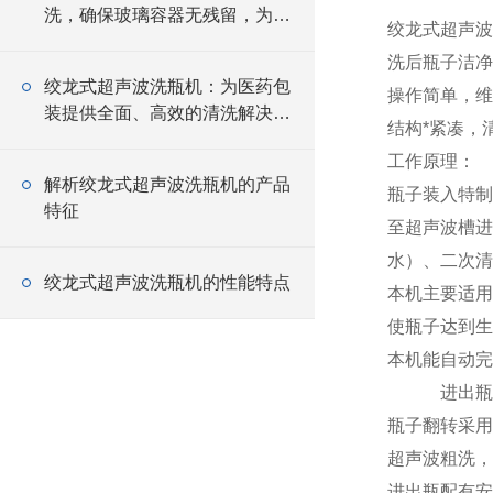
洗，确保玻璃容器无残留，为产
绞龙式超声波
品质量保驾护航
洗后瓶子洁净
绞龙式超声波洗瓶机：为医药包
操作简单，维
装提供全面、高效的清洗解决方
结构*紧凑，
案
工作原理：
解析绞龙式超声波洗瓶机的产品
瓶子装入特制
特征
至超声波槽进
水）、二次清
绞龙式超声波洗瓶机的性能特点
本机主要适用
使瓶子达到生
本机能自动完
进出瓶连
瓶子翻转采用
超声波粗洗，
进出瓶配有安