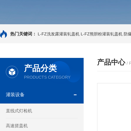
热门关键词：
L-FZ洗发露灌装轧盖机
L-FZ熊胆粉灌装轧盖机
防
产品中心
/
产品分类
PRODUCTS CATEGORY
灌装设备
直线式灯检机
高速搓盖机