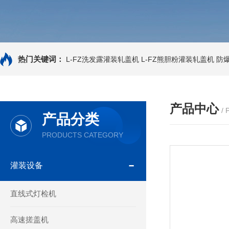
热门关键词：
L-FZ洗发露灌装轧盖机
L-FZ熊胆粉灌装轧盖机
防
产品中心
/
产品分类
PRODUCTS CATEGORY
灌装设备
直线式灯检机
高速搓盖机