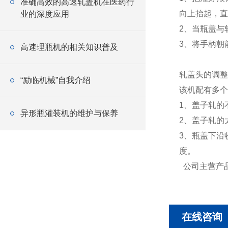
准确高效的高速轧盖机在医药行
向上抬起，直
业的深度应用
2、当瓶盖与
3、将手柄
高速理瓶机的相关知识普及
轧盖头
“励临机械”自我介绍
该机配有多个
1、盖子轧的
异形瓶灌装机的维护与保养
2、盖子轧
3、瓶盖下沿
度。
公司主营产
在线咨询