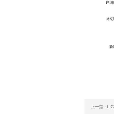
详细
补充
验
上一篇：
L-