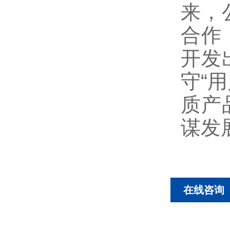
来，
合作
开发
守“
质产
谋发
在线咨询