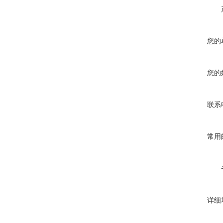
您的
您的
联系
常用
详细