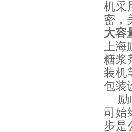
机采
密，
大容
上海
糖浆
装机
包装
励临
司始
步是