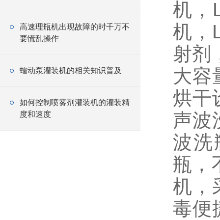
机，
机，
高速理瓶机出现故障的时千万不
要慌乱操作
射剂
大容
蠕动泵灌装机的相关知识普及
烘干
如何控制喷雾剂灌装机的灌装精
声波
度和速度
波洗
瓶，
机，
毒便