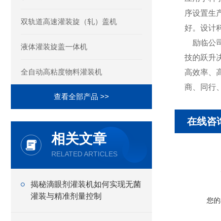
序设置生
双轨道高速灌装旋（轧）盖机
好。设计
励临公司
液体灌装旋盖一体机
技的跃升
全自动高粘度物料灌装机
高效率、
商、同行
查看全部产品 >>
在线咨
相关文章
RELATED ARTICLES
揭秘滴眼剂灌装机如何实现无菌
灌装与精准剂量控制
您的