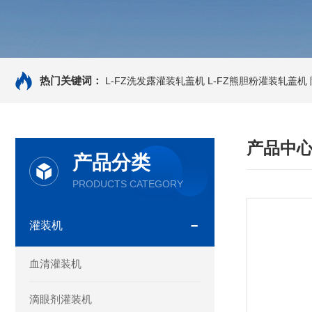
热门关键词：
L-FZ洗发露灌装轧盖机
L-FZ熊胆粉灌装轧盖机
产品中
产品分类
PRODUCTS CATEGORY
灌装机
血清灌装机
滴眼剂灌装机