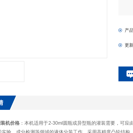
产
更
情
装机价格
：
本机适用于2-30ml圆瓶或异型瓶的灌装需要，可
学实验，成分检测等领域的液体分装工作。采用高精度凸轮结构