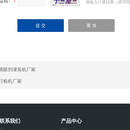
证码：
请输入计算结果（填写阿
滴眼剂灌装机厂家
灯检机厂家
联系我们
产品中心