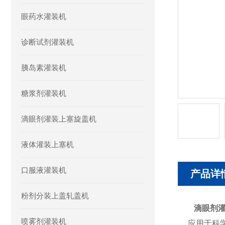
眼药水灌装机
诊断试剂灌装机
胰岛素灌装机
糖浆剂灌装机
滴眼剂灌装上塞旋盖机
液体灌装上塞机
口服液灌装机
产品详
粉剂分装上盖轧盖机
滴眼剂灌
喷雾剂灌装机
应用于科