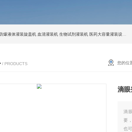
防爆液体灌装旋盖机
血清灌装机
生物试剂灌装机
医药大容量灌装设备
节
心
您的位
/ PRODUCTS
滴眼
滴
要
也