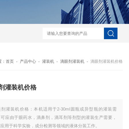
能型口服液联动生产线 洗、烘、灌、封联动生产线
对开门干燥灭菌烘箱
置：
首页
-
产品中心
-
灌装机
-
滴眼剂灌装机
-
滴眼剂灌装机价格
剂灌装机价格
眼剂灌装机价格：本机适用于2-30ml圆瓶或异型瓶的灌装需
，可应由于眼药水，滴鼻剂，滴耳剂等剂型的灌装生产需要，
可应用于科学实验，成分检测等领域的液体分装工作。