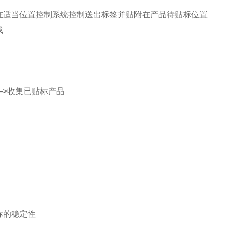
适当位置控制系统控制送出标签并贴附在产品待贴标位置
成
—>收集已贴标产品
标的稳定性