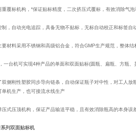
覆标机构，*保证贴标精度，二次挤压式覆标，有效消除气泡
，自动光电追踪，具备无物不贴标，无标自动校正和标签自动
材料采用不锈钢和高级铝合金，符合GMP生产规范，整体结
一台机可实现4种产品的单面和双面贴标(圆瓶、扁瓶、方瓶、异
侧刚性塑胶同步导向链条，自动保证瓶子对中性，对工人放瓶
可单机生产，也可接流水线生产
式压顶机构，保证产品输送平稳，且有效消除瓶高的本身误
ZJ系列双面贴标机