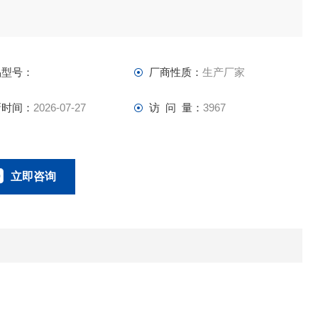
。
品型号：
厂商性质：
生产厂家
新时间：
2026-07-27
访 问 量：
3967
立即咨询
21-69236040
联系电话：