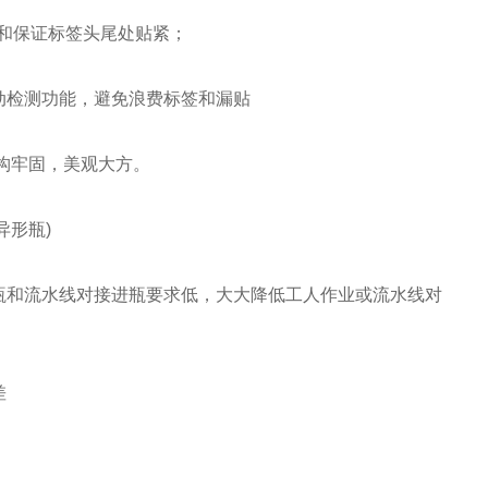
和保证标签头尾处贴紧；
检测功能，避免浪费标签和漏贴
构牢固，美观大方。
形瓶)
和流水线对接进瓶要求低，大大降低工人作业或流水线对
差