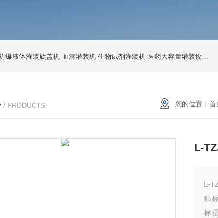
防爆液体灌装旋盖机
血清灌装机
生物试剂灌装机
医药大容量灌装设备
节
心
您的位置：
首
/ PRODUCTS
L-
L-
贴
标