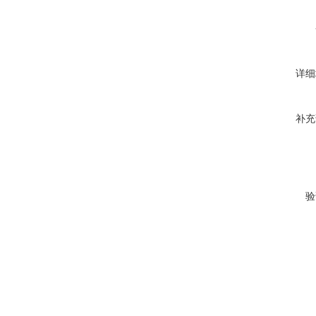
详细
补充
验