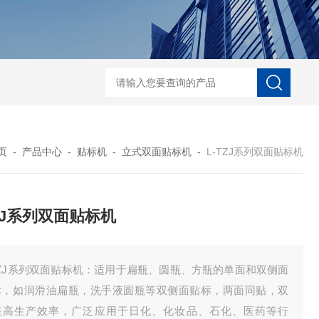
能型口服液联动生产线 洗、烘、灌、封联动生产线
对开门干燥灭菌烘箱
页
-
产品中心
-
贴标机
-
立式双面贴标机
-
L-TZJ系列双面贴标机
TZJ系列双面贴标机
TZJ系列双面贴标机：适用于扁瓶、圆瓶、方瓶的单面和双侧面
标，如润滑油扁瓶，洗手液圆瓶等双侧面贴标，两面同贴，双
提高生产效率，广泛应用于日化、化妆品、石化、医药等行