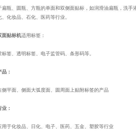
瓶、圆瓶、方瓶的单面和双侧面贴标，如润滑油扁瓶，洗手液
化、化妆品、石化、医药等行业。
双面贴标机
适用标签：
签、透明标签、电子监管码、条形码等。
品：
平面、侧面大弧度面、圆周面上贴附标签的产品
业：
于化妆品、日化、电子、医药、五金、塑胶等行业