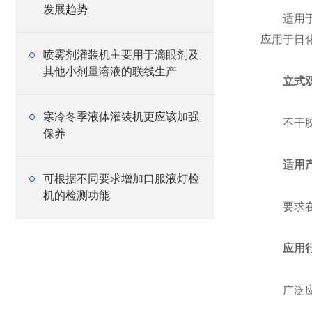
发展趋势
适用于扁
应用于日
喷雾剂灌装机主要用于滴眼剂及
其他小剂量溶液的联线生产
立式
寒冷冬季液体灌装机更应该加强
不干胶标
保养
适用产
可根据不同要求增加口服液灯检
机的检测功能
要求在侧
应用行
广泛应用