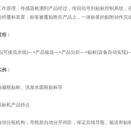
原理：传感器检测到产品经过，传回信号到贴标控制系统，在
流经覆标装置，标签被覆贴附在产品上，一张标签的贴附动作完
程：
可接流水线)—>产品输送—>产品分距—>贴标(设备自动实现)
例：
瓶贴标、洗发水圆瓶贴标等
标机产品特点
分瓶机构，导瓶前自动分开间距，保证后续导瓶、输送和贴