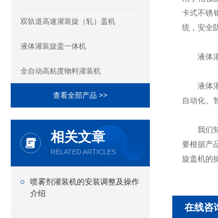
卡式不锈
双轨道高速灌装旋（轧）盖机
统，安全
液体灌装旋盖一体机
液体灌
全自动高粘度物料灌装机
液体灌装
查看全部产品 >>
自动化、
我们知道
相关文章
要根据产
RELATED ARTICLES
旋盖机的
喷雾剂灌装机的安装调整及操作
介绍
在线咨