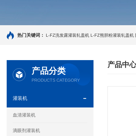
热门关键词：
L-FZ洗发露灌装轧盖机
L-FZ熊胆粉灌装轧盖机
产品中
产品分类
PRODUCTS CATEGORY
灌装机
血清灌装机
滴眼剂灌装机