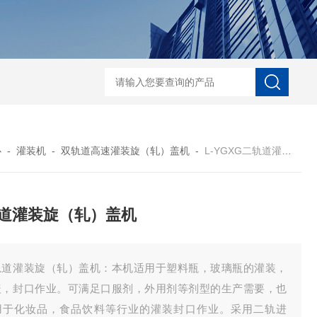
能型口服液联动生产线 洗、烘、灌、封联动生产线
对开门干燥灭菌烘箱
心
-
灌装机
-
双轨道高速灌装旋（轧）盖机
-
L-YGXG二轨道灌装旋（轧）盖机
道灌装旋（轧）盖机
轨道灌装旋（轧）盖机：本机适用于塑料瓶，玻璃瓶的灌装，
盖，封口作业。可满足口服剂，外用剂等剂型的生产需要，也
用于化妆品，食品饮料等行业的灌装封口作业。采用二轨进