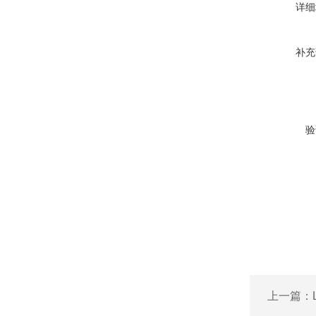
详细
补充
验
上一篇：