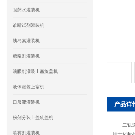
眼药水灌装机
诊断试剂灌装机
胰岛素灌装机
糖浆剂灌装机
滴眼剂灌装上塞旋盖机
液体灌装上塞机
口服液灌装机
产品详
粉剂分装上盖轧盖机
二轨道灌
喷雾剂灌装机
用于化妆