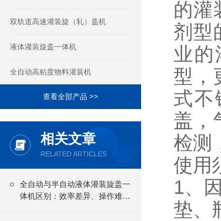
的灌
双轨道高速灌装旋（轧）盖机
剂型
液体灌装旋盖一体机
业的
型，
全自动高粘度物料灌装机
式不
查看全部产品 >>
盖，
相关文章
检测
RELATED ARTICLES
使用
1、
全自动与半自动液体灌装旋盖一
体机区别：效率差异、操作难度
垫、
及规模化生产适配解析