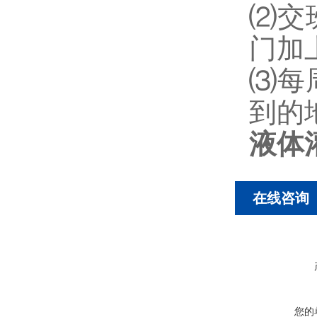
⑵交
门加
⑶每
到的
液体
在线咨询
您的