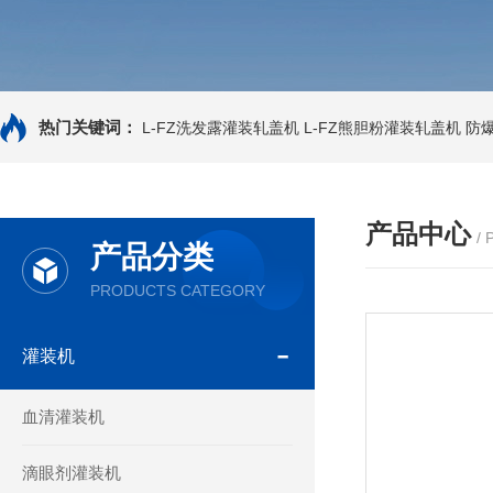
热门关键词：
L-FZ洗发露灌装轧盖机
L-FZ熊胆粉灌装轧盖机
防
产品中心
/
产品分类
PRODUCTS CATEGORY
灌装机
血清灌装机
滴眼剂灌装机