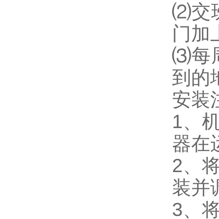
⑵交
门加
⑶每
到的
安装
1、
器在
2、
装并
3、