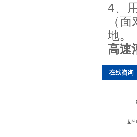
4、
（面
地。
高速
在线咨询
您的