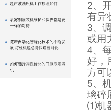
2、
超声波洗瓶机工作原理如何
有异
喷雾剂灌装机维护和保养都是要
3、
一样的对待
或用
随着自动化智能化技术的不断发
4、
展 灯检机也必将快速智能化
好，
如何选择高性价比的口服液灌装
方可
机
5、
璃碎
⑴机