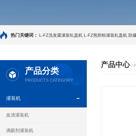
热门关键词：
L-FZ洗发露灌装轧盖机
L-FZ熊胆粉灌装轧盖机
防
产品中心
/
产品分类
PRODUCTS CATEGORY
灌装机
血清灌装机
滴眼剂灌装机