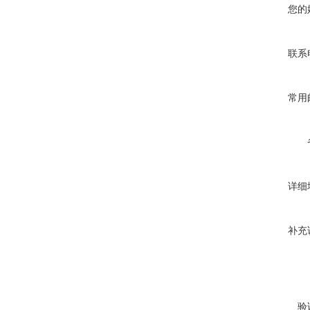
您的
联系
常用
详细
补充
验